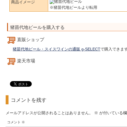
商品イメージ
※猪苗代地ビールより転用
猪苗代地ビールを購入する
直販ショップ
猪苗代地ビール・スイスワインの通販 g-SELECT
で購入できま
楽天市場
コメントを残す
メールアドレスが公開されることはありません。
※
が付いている欄
コメント
※