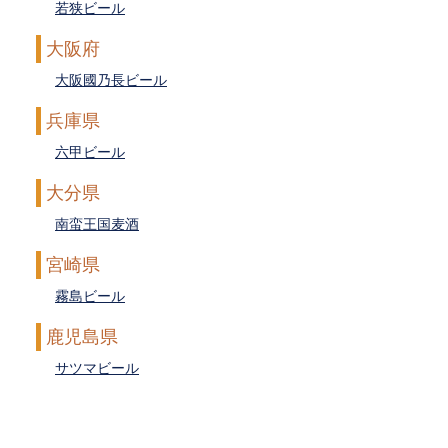
若狭ビール
大阪府
大阪國乃長ビール
兵庫県
六甲ビール
大分県
南蛮王国麦酒
宮崎県
霧島ビール
鹿児島県
サツマビール