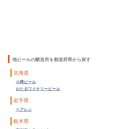
地ビールの醸造所を都道府県から探す
北海道
小樽ビール
おたるワイナリービール
岩手県
ベアレン
栃木県