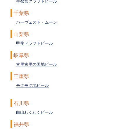
宇都宮クラフトビール
千葉県
ハーヴェスト・ムーン
山梨県
甲斐ドラフトビール
岐阜県
古里古里の国地ビール
三重県
モクモク地ビール
石川県
白山わくわくビール
福井県