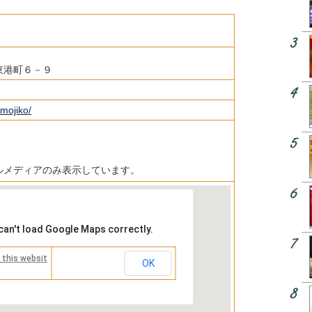
東港町６－９
/mojiko/
ルメディアのみ表示しています。
can't load Google Maps correctly.
 this websit
OK