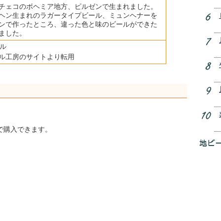
チェコのボヘミア地方、ピルゼンで生まれました。
ヘン生まれのラガータイプビール、ミュンヘナーを
ンで作ったところ、違った色と味のビールができた
ました。
ル工房のサイトより転用
で購入できます。