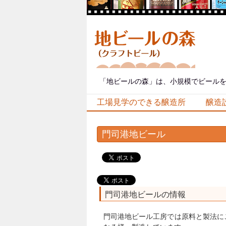
「地ビールの森」は、小規模でビールを
工場見学のできる醸造所
醸造
門司港地ビール
門司港地ビールの情報
門司港地ビール工房では原料と製法に