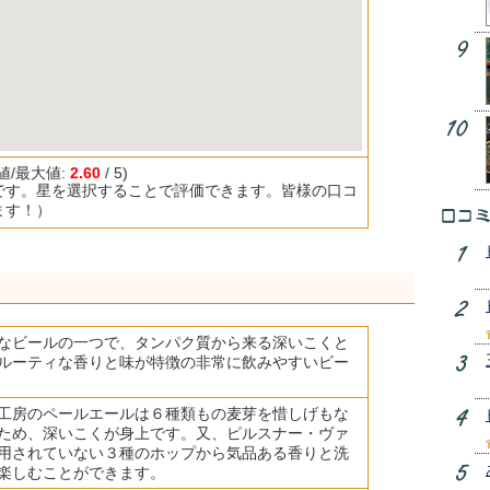
値/最大値:
2.60
/ 5)
です。星を選択することで評価できます。皆様の口コ
ます！）
なビールの一つで、タンパク質から来る深いこくと
ルーティな香りと味が特徴の非常に飲みやすいビー
工房のペールエールは６種類もの麦芽を惜しげもな
ため、深いこくが身上です。又、ピルスナー・ヴァ
用されていない３種のホップから気品ある香りと洗
楽しむことができます。